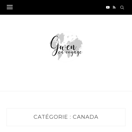
Skip
to
content
CATÉGORIE :
CANADA