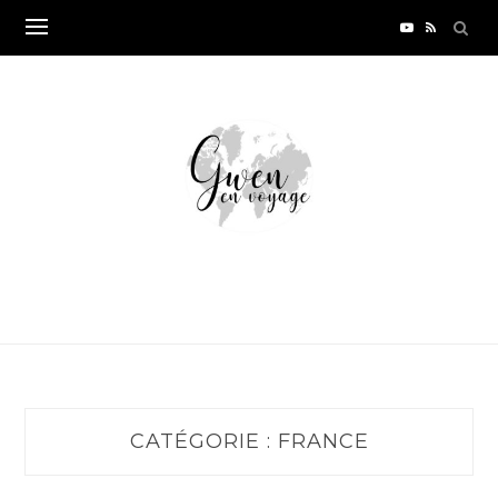
Skip
to
content
CATÉGORIE :
FRANCE