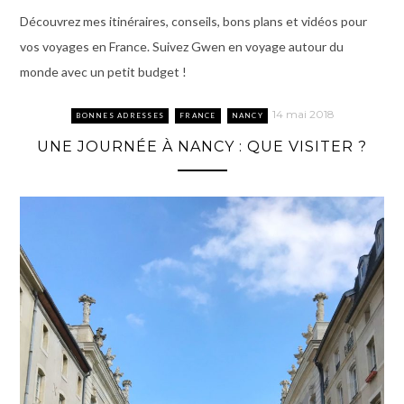
Découvrez mes itinéraires, conseils, bons plans et vidéos pour
vos voyages en France. Suivez Gwen en voyage autour du
monde avec un petit budget !
14 mai 2018
BONNES ADRESSES
FRANCE
NANCY
UNE JOURNÉE À NANCY : QUE VISITER ?