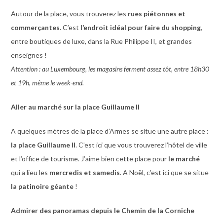
Autour de la place, vous trouverez les
rues piétonnes et
commerçantes
. C’est
l’endroit idéal pour faire du shopping
,
entre boutiques de luxe, dans la Rue Philippe II, et grandes
enseignes !
Attention : au Luxembourg, les magasins ferment assez tôt, entre 18h30
et 19h, même le week-end.
Aller au marché sur la place Guillaume II
A quelques mètres de la place d’Armes se situe une autre place :
la place Guillaume II
. C’est ici que vous trouverez l’hôtel de ville
et l’office de tourisme. J’aime bien cette place pour
le marché
qui a lieu les
mercredis et samedis
. A Noël, c’est ici que se situe
la patinoire géante
!
Admirer des panoramas depuis le Chemin de la Corniche