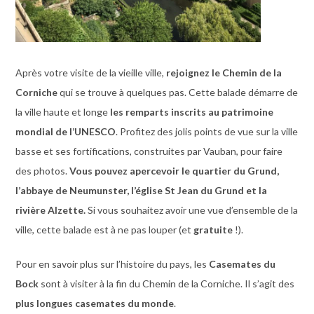
Après votre visite de la vieille ville,
rejoignez le Chemin de la
Corniche
qui se trouve à quelques pas. Cette balade démarre de
la ville haute et longe
les remparts inscrits au patrimoine
mondial de l’UNESCO
. Profitez des jolis points de vue sur la ville
basse et ses fortifications, construites par Vauban, pour faire
des photos.
Vous pouvez apercevoir le quartier du Grund,
l’abbaye de Neumunster, l’église St Jean du Grund et la
rivière Alzette.
Si vous souhaitez avoir une vue d’ensemble de la
ville, cette balade est à ne pas louper (et
gratuite
!).
Pour en savoir plus sur l’histoire du pays, les
Casemates du
Bock
sont à visiter à la fin du Chemin de la Corniche. Il s’agit des
plus longues casemates du monde
.