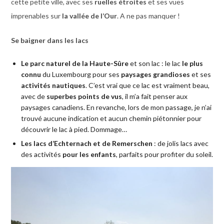
cette petite ville, avec ses
ruelles étroites
et ses vues
imprenables sur
la vallée de l’Our
. A ne pas manquer !
Se baigner dans les lacs
Le parc naturel de la Haute-Sûre
et son lac : le lac
le plus
connu
du Luxembourg pour ses
paysages grandioses
et ses
activités nautiques
. C’est vrai que ce lac est vraiment beau,
avec de
superbes points de vus
, il m’a fait penser aux
paysages canadiens. En revanche, lors de mon passage, je n’ai
trouvé aucune indication et aucun chemin piétonnier pour
découvrir le lac à pied. Dommage…
Les lacs d’Echternach et de Remerschen
: de jolis lacs avec
des activités
pour les enfants
, parfaits pour profiter du soleil.