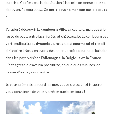
surprise. Ce n’est pas la destination à laquelle on pense pour se
dépayser. Et pourtant…
Ce petit pays ne manque pas d’atouts
!
J’ai adoré découvrir
Luxembourg Ville
, sa capitale, mais aussi le
reste du pays, entre lacs, forêts et châteaux. Le Luxembourg est
vert
, multiculturel,
dynamique
, mais aussi
gourmand
et rempli
d’
histoire
! Nous en avons également profité pour nous balader
dans les pays voisins :
l’Allemagne, la Belgique et la France
.
C’est agréable d’avoir la possibilité, en quelques minutes, de
passer d’un pays à un autre.
Je vous présente aujourd’hui mes
coups de cœur
et j’espère
vous convaincre de vous y arrêter quelques jours !