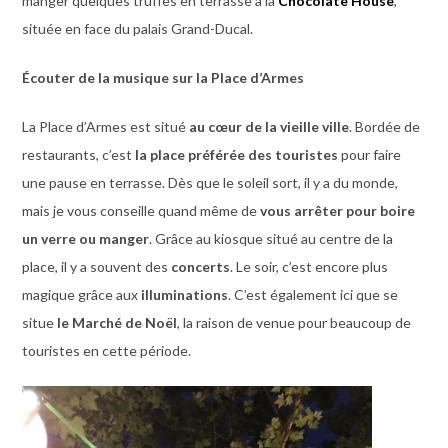
manger quelques truffes en terrasse à la
Chocolate House
,
située en face du palais Grand-Ducal.
Écouter de la musique sur la Place d’Armes
La Place d’Armes est situé
au cœur de la vieille ville
. Bordée de
restaurants, c’est
la place préférée des touristes
pour faire
une pause en terrasse. Dès que le soleil sort, il y a du monde,
mais je vous conseille quand même de
vous arrêter pour boire
un verre ou manger
. Grâce au kiosque situé au centre de la
place, il y a souvent des
concerts
. Le soir, c’est encore plus
magique grâce aux
illuminations
. C’est également ici que se
situe
le Marché de Noël
, la raison de venue pour beaucoup de
touristes en cette période.