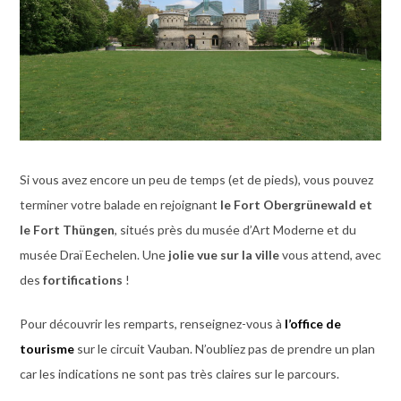
Si vous avez encore un peu de temps (et de pieds), vous pouvez
terminer votre balade en rejoignant
le Fort Obergrünewald et
le Fort Thüngen
, situés près du musée d’Art Moderne et du
musée Draï Eechelen. Une
jolie vue sur la ville
vous attend, avec
des
fortifications
!
Pour découvrir les remparts, renseignez-vous à
l’office de
tourisme
sur le circuit Vauban. N’oubliez pas de prendre un plan
car les indications ne sont pas très claires sur le parcours.