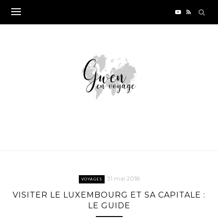
Skip
to
content
31 mai 2018
VOYAGES
VISITER LE LUXEMBOURG ET SA CAPITALE :
LE GUIDE