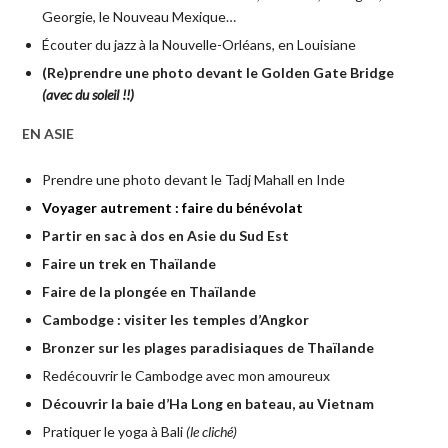
Georgie, le Nouveau Mexique…
Écouter du jazz à la Nouvelle-Orléans, en Louisiane
(Re)prendre une photo devant le Golden Gate Bridge
(avec du soleil !!)
EN ASIE
Prendre une photo devant le Tadj Mahall en Inde
Voyager autrement : faire du bénévolat
Partir en sac à dos en Asie du Sud Est
Faire un trek en Thaïlande
Faire de la plongée en Thaïlande
Cambodge : visiter les temples d’Angkor
Bronzer sur les plages paradisiaques de Thaïlande
Redécouvrir le Cambodge avec mon amoureux
Découvrir la baie d’Ha Long en bateau, au Vietnam
Pratiquer le yoga à Bali
(le cliché)