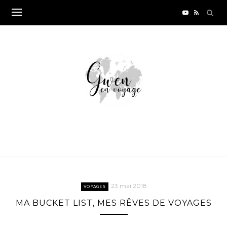
Skip
to
content
23 mai 2018
VOYAGES
MA BUCKET LIST, MES RÊVES DE VOYAGES