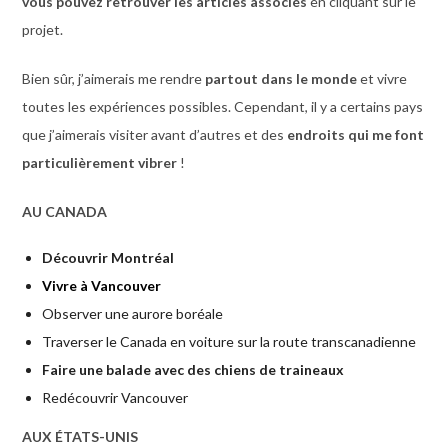
vous pouvez retrouver les articles associés
en cliquant sur le
projet.
Bien sûr, j’aimerais me rendre
partout dans le monde
et vivre
toutes les expériences possibles. Cependant, il y a certains pays
que j’aimerais visiter avant d’autres et des
endroits qui me font
particulièrement vibrer
!
AU CANADA
Découvrir Montréal
Vivre à Vancouver
Observer une aurore boréale
Traverser le Canada en voiture sur la route transcanadienne
Faire une balade avec des chiens de traineaux
Redécouvrir Vancouver
AUX ÉTATS-UNIS