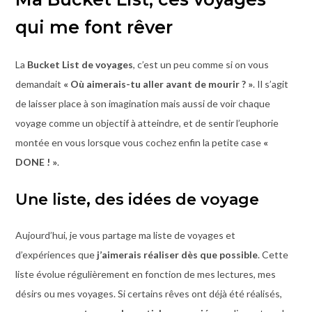
qui me font rêver
La
Bucket List de voyages
, c’est un peu comme si on vous
demandait
« Où aimerais-tu aller avant de mourir ? »
. Il s’agit
de laisser place à son imagination mais aussi de voir chaque
voyage comme un objectif à atteindre, et de sentir l’euphorie
montée en vous lorsque vous cochez enfin la petite case
«
DONE ! »
.
Une liste, des idées de voyage
Aujourd’hui, je vous partage ma liste de voyages et
d’expériences que
j’aimerais réaliser dès que possible
. Cette
liste évolue régulièrement en fonction de mes lectures, mes
désirs ou mes voyages. Si certains rêves ont déjà été réalisés,