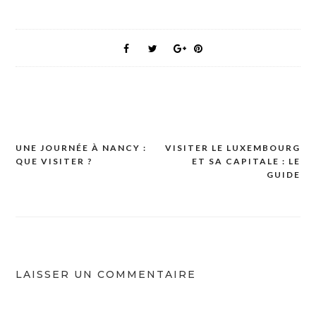
UNE JOURNÉE À NANCY :
VISITER LE LUXEMBOURG
Navigation
QUE VISITER ?
ET SA CAPITALE : LE
de
GUIDE
l’article
LAISSER UN COMMENTAIRE