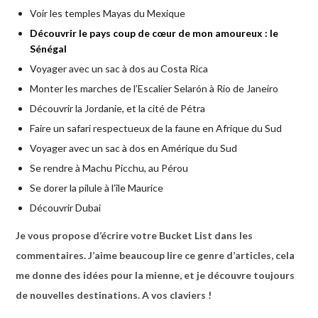
Voir les temples Mayas du Mexique
Découvrir le pays coup de cœur de mon amoureux : le
Sénégal
Voyager avec un sac à dos au Costa Rica
Monter les marches de l’Escalier Selarón à Rio de Janeiro
Découvrir la Jordanie, et la cité de Pétra
Faire un safari respectueux de la faune en Afrique du Sud
Voyager avec un sac à dos en Amérique du Sud
Se rendre à Machu Picchu, au Pérou
Se dorer la pilule à l’île Maurice
Découvrir Dubai
Je vous propose d’écrire votre Bucket List dans les
commentaires. J’aime beaucoup lire ce genre d’articles, cela
me donne des idées pour la mienne, et je découvre toujours
de nouvelles destinations. A vos claviers !