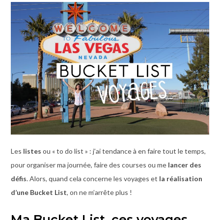
Les
listes
ou « to do list » : j’ai tendance à en faire tout le temps,
pour organiser ma journée, faire des courses ou me
lancer des
défis
. Alors, quand cela concerne les voyages et
la réalisation
d’une Bucket List
, on ne m’arrête plus !
Ma Bucket List, ces voyages