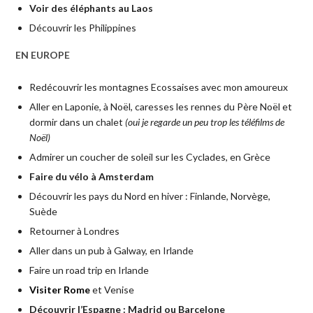
Voir des éléphants au Laos
Découvrir les Philippines
EN EUROPE
Redécouvrir les montagnes Ecossaises avec mon amoureux
Aller en Laponie, à Noël, caresses les rennes du Père Noël et
dormir dans un chalet
(oui je regarde un peu trop les téléfilms de
Noël)
Admirer un coucher de soleil sur les Cyclades, en Grèce
Faire du vélo à Amsterdam
Découvrir les pays du Nord en hiver : Finlande, Norvège,
Suède
Retourner à Londres
Aller dans un pub à Galway, en Irlande
Faire un road trip en Irlande
Visiter Rome
et Venise
Découvrir l’Espagne : Madrid ou Barcelone