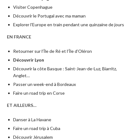
Visiter Copenhague
Découvrir le Portugal avec ma maman
Explorer l’Europe en train pendant une quinzaine de jours
EN FRANCE
Retourner sur l’Île de Ré et l’Île d’Oléron
Découvrir Lyon
Découvrir la côte Basque : Saint-Jean-de-Luz, Biarritz,
Anglet…
Passer un week-end à Bordeaux
Faire un road trip en Corse
ET AILLEURS…
Danser à La Havane
Faire un road trip à Cuba
Découvrir Jérusalem