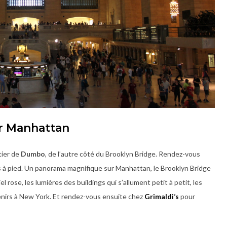
ur Manhattan
tier de
Dumbo
, de l’autre côté du Brooklyn Bridge. Rendez-vous
s à pied. Un panorama magnifique sur Manhattan, le Brooklyn Bridge
 rose, les lumières des buildings qui s’allument petit à petit, les
nirs à New York. Et rendez-vous ensuite chez
Grimaldi’s
pour