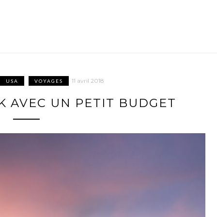
11 avril 2018
USA
VOYAGES
K AVEC UN PETIT BUDGET