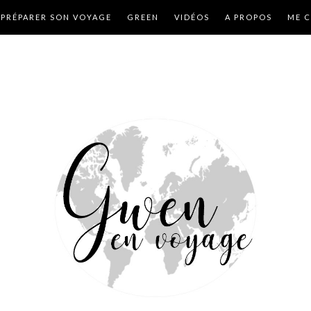
PRÉPARER SON VOYAGE
GREEN
VIDÉOS
A PROPOS
ME 