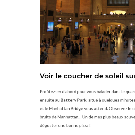
Voir le coucher de soleil s
Profitez-en d’abord pour vous balader dans le quar
ensuite au
Battery Park
, situé à quelques minute
et le Manhattan Bridge vous attend. Observez le ciel
bruits de Manhattan… Un de mes plus beaux souve
déguster une bonne pizza !