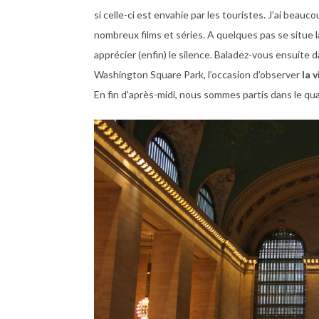
si celle-ci est envahie par les touristes. J’ai beau
nombreux films et séries. A quelques pas se situe 
apprécier (enfin) le silence. Baladez-vous ensuite d
Washington Square Park, l’occasion d’observer
la 
En fin d’après-midi, nous sommes partis dans le qu