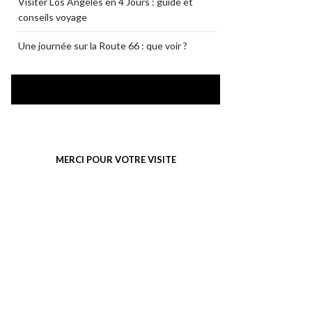
Visiter Los Angeles en 4 Jours : guide et
conseils voyage
Une journée sur la Route 66 : que voir ?
SUIVEZ-MOI SUR FACEBOOK
MERCI POUR VOTRE VISITE