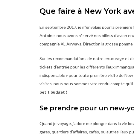
Que faire à New York av
En septembre 2017, je m’envolais pour la première 
Antoine, nous avons réservé nos billets d’avion envi
compagnie XL Airways. Direction la grosse pomme p
Sur les recommandations de notre entourage et d
tickets d’entrée pour les différents lieux immanquabl
indispensable » pour toute première visite de New 
visites, nous nous sommes vite rendu compte qu’il 
petit budget
!
Se prendre pour un new-yo
Quand je voyage, j’adore me plonger dans la vie lo
gares, quartiers d’affaires, cafés, ou autres lieux p